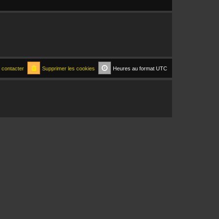
 contacter
Supprimer les cookies
Heures au format
UTC