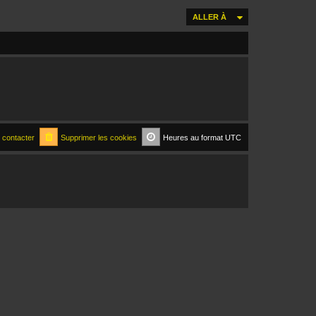
ALLER À
 contacter
Supprimer les cookies
Heures au format
UTC