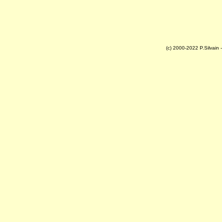
(c) 2000-2022 P.Silvain -