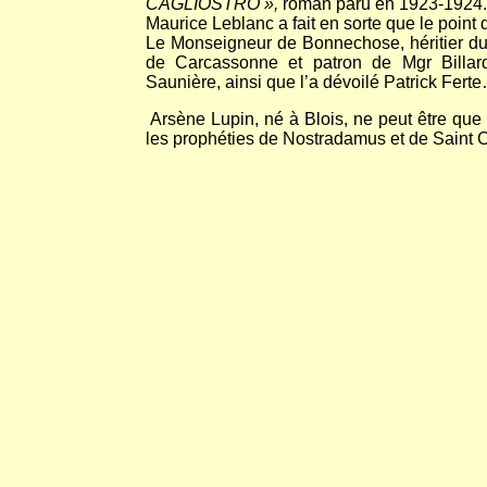
CAGLIOSTRO »,
roman paru en 1923-1924.
Maurice Leblanc a fait en sorte que le point 
Le Monseigneur de Bonnechose, héritier du 
de Carcassonne et patron de Mgr Billa
Saunière, ainsi que l’a dévoilé Patrick Fert
Arsène Lupin, né à Blois, ne peut être que 
les prophéties de Nostradamus et de Saint 