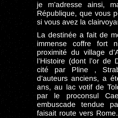
je m’adresse ainsi, m
République, que vous pou
si vous avez la clairvoy
La destinée a fait de mo
immense coffre fort n
proximité du village d’
l’Histoire (dont l’or d
cité par Pline , Str
d’auteurs anciens, a é
ans, au lac votif de T
par le proconsul Ca
embuscade tendue par 
faisait route vers Rome