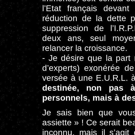
l’Etat français devant
réduction de la dette p
suppression de l’I.R.P
deux ans, seul moye
relancer la croissance.
- Je désire que la part
d’experts) exonérée de 
versée à une E.U.R.L. 
destinée, non pas à
personnels, mais à des
Je sais bien que vou
assiette » ! Ce serait 
inconnu, mais il s’agi