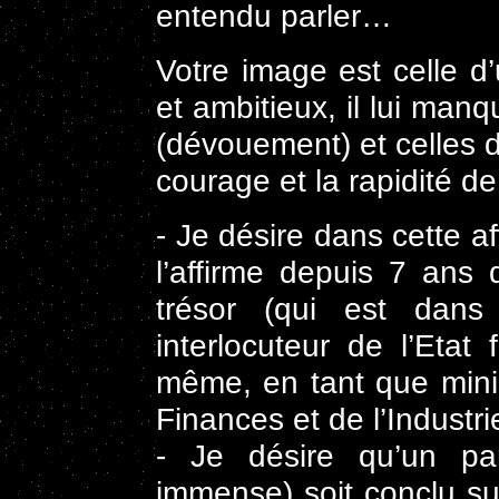
entendu parler…
Votre image est celle 
et ambitieux, il lui man
(dévouement) et celles d
courage et la rapidité de
- Je désire dans cette af
l’affirme depuis 7 ans
trésor (qui est dans 
interlocuteur de l’Etat
même, en tant que minis
Finances et de l’Industri
- Je désire qu’un pa
immense) soit conclu sur