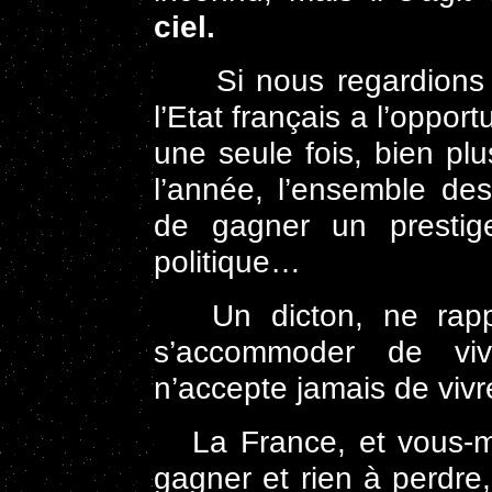
ciel.
Si nous regardions dan
l’Etat français a l’oppor
une seule fois, bien pl
l’année, l’ensemble des
de gagner un prestige
politique…
Un dicton, ne rappell
s’accommoder de vi
n’accepte jamais de vivr
La France, et vous-mê
gagner et rien à perdre