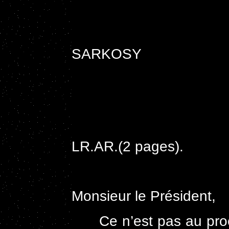
Monsieu
SARKOSY
Ministr
Ber
LR.AR.(2 pages).
Monsieur le Président,
Ce n’est pas au procha