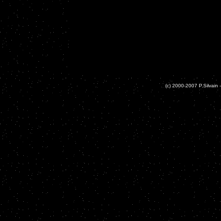
(c) 2000-2007 P.Silvain -