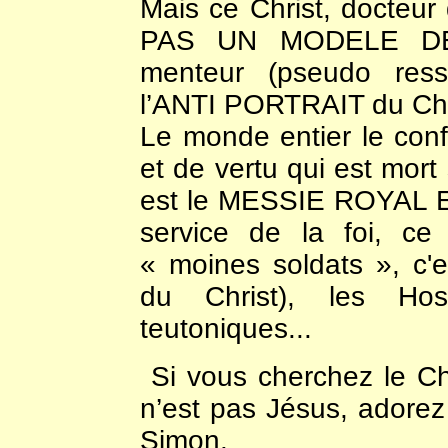
Mais ce Christ, docteur 
PAS UN MODELE DE 
menteur (pseudo ressu
l’ANTI PORTRAIT du Chri
Le monde entier le con
et de vertu qui est mort 
est le MESSIE ROYAL 
service de la foi, ce 
« moines soldats », c'e
du Christ), les Hosp
teutoniques...
Si vous cherchez le Ch
n’est pas Jésus, adorez
Simon.