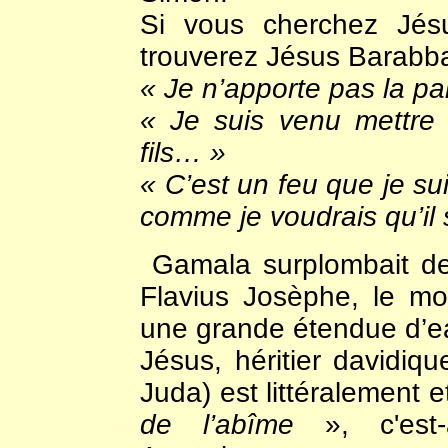
Si vous cherchez Jésus
trouverez Jésus Barabba
« Je n’apporte pas la pa
« Je suis venu mettre l
fils… »
« C’est un feu que je sui
comme je voudrais qu’il 
Gamala surplombait des
Flavius Josèphe, le mo
une grande étendue d’eau
Jésus, héritier davidiqu
Juda) est littéralement e
de l’abîme
», c'est