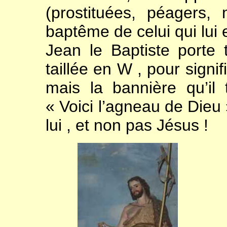
(prostituées, péagers,
baptême de celui qui lui
Jean le Baptiste port
taillée en W , pour signi
mais la bannière qu’il t
« Voici l’agneau de Dieu 
lui , et non pas Jésus !