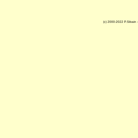
(c) 2000-2022 P.Silvain -