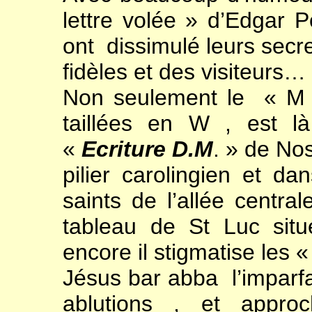
lettre volée » d’Edgar 
ont dissimulé leurs secre
fidèles et des visiteurs…
Non seulement le « M 
taillées en W , est l
«
Ecriture D.M
. » de No
pilier carolingien et d
saints de l’allée centra
tableau de St Luc situ
encore il stigmatise les
Jésus bar abba l’imparfai
ablutions , et appro