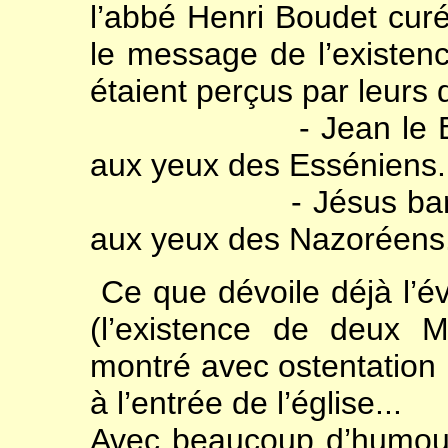
l’abbé Henri Boudet curé
le message de l’existenc
étaient perçus par leurs d
- Jean le Bapti
aux yeux des Esséniens.
- Jésus bar ab
aux yeux des Nazoréens
Ce que dévoile déjà l’é
(l’existence de deux M
montré avec ostentation ,
à l’entrée de l’église...
Avec beaucoup d’humour